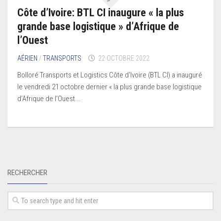
Côte d’Ivoire: BTL CI inaugure « la plus
grande base logistique » d’Afrique de
l’Ouest
AÉRIEN
/
TRANSPORTS
22 OCTOBRE 2022
Bolloré Transports et Logistics Côte d’Ivoire (BTL CI) a inauguré
le vendredi 21 octobre dernier « la plus grande base logistique
d’Afrique de l’Ouest...
RECHERCHER