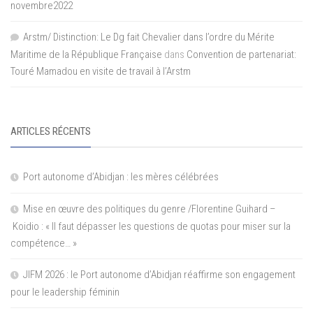
novembre2022
Arstm/ Distinction: Le Dg fait Chevalier dans l’ordre du Mérite
Maritime de la République Française
dans
Convention de partenariat:
Touré Mamadou en visite de travail à l’Arstm
ARTICLES RÉCENTS
Port autonome d’Abidjan : les mères célébrées
Mise en œuvre des politiques du genre /Florentine Guihard –
Koidio : « Il faut dépasser les questions de quotas pour miser sur la
compétence… »
JIFM 2026 : le Port autonome d’Abidjan réaffirme son engagement
pour le leadership féminin