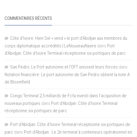
COMMENTAIRES RÉCENTS
Côte d'Ivoire: Hien Sié « vend » le port d'Abidjan aux membres du
corps diplomatique accrédités | LeNouveauNavire
dans
Port
d’Abidjan: Côte d’Ivoire Terminal réceptionne six portiques de parc
San Pedro: Le Port autonome et l’OFT unissent leurs forces
dans
Notation financière: Le port autonome de San Pedro obtient la note A
de Bloomfield
Congo Terminal 2,5 milliards de Fcfa investi dans l’acquisition de
nouveaux portiques
dans
Port d’Abidjan: Côte d’Ivoire Terminal
réceptionne six portiques de parc
Port d'Abidjan: Côte d’Ivoire Terminal réceptionne six portiques de
parc
dans
Port d’Abidjan : Le 2e terminal à conteneurs opérationnel en