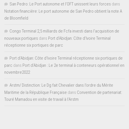
San Pedro: Le Port autonome et l’OFT unissent leurs forces
dans
Notation financière: Le port autonome de San Pedro obtient la note A
de Bloomfield
Congo Terminal 2,5 milliards de Fcfa investi dans l’acquisition de
nouveaux portiques
dans
Port d’Abidjan: Côte d’Ivoire Terminal
réceptionne six portiques de parc
Port d'Abidjan: Côte d’Ivoire Terminal réceptionne six portiques de
parc
dans
Port d’Abidjan : Le 2e terminal à conteneurs opérationnel en
novembre2022
Arstm/ Distinction: Le Dg fait Chevalier dans l’ordre du Mérite
Maritime de la République Française
dans
Convention de partenariat:
Touré Mamadou en visite de travail à l’Arstm