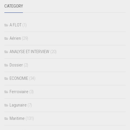
CATEGORY
A FLOT
(1)
Aérien
(29)
ANALYSE ET INTERVIEW
(20)
Dossier
(2)
ECONOMIE
(34)
Ferroviaire
(3)
Lagunaire
(7)
Maritime
(131)