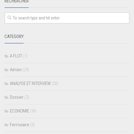
RECHERCHER
CATEGORY
A FLOT
(1)
Aérien
(29)
ANALYSE ET INTERVIEW
(20)
Dossier
(2)
ECONOMIE
(34)
Ferroviaire
(3)