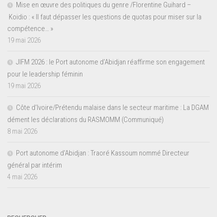
Mise en œuvre des politiques du genre /Florentine Guihard –
Koidio : « Il faut dépasser les questions de quotas pour miser sur la
compétence… »
19 mai 2026
JIFM 2026 : le Port autonome d’Abidjan réaffirme son engagement
pour le leadership féminin
19 mai 2026
Côte d’Ivoire/Prétendu malaise dans le secteur maritime : La DGAM
dément les déclarations du RASMOMM (Communiqué)
8 mai 2026
Port autonome d’Abidjan : Traoré Kassoum nommé Directeur
général par intérim
4 mai 2026