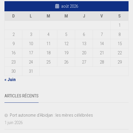
août 2026
D
L
M
M
J
V
S
1
2
3
4
5
6
7
8
9
10
11
12
13
14
15
16
17
18
19
20
21
22
23
24
25
26
27
28
29
30
31
« Juin
ARTICLES RÉCENTS
Port autonome d’Abidjan : les mères célébrées
1 juin 2026