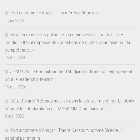
Port autonome d’Abidjan : les mères célébrées
1 juin 2026
Mise en œuvre des politiques du genre /Florentine Guihard –
Koidio : « Il faut dépasser les questions de quotas pour miser sur la
compétence… »
19 mai 2026
JIFM 2026 : le Port autonome d’Abidjan réaffirme son engagement
pour le leadership féminin
19 mai 2026
Côte d’Ivoire/Prétendu malaise dans le secteur maritime : La DGAM
dément les déclarations du RASMOMM (Communiqué)
8 mai 2026
Port autonome d’Abidjan : Traoré Kassoum nommé Directeur
général par intérim