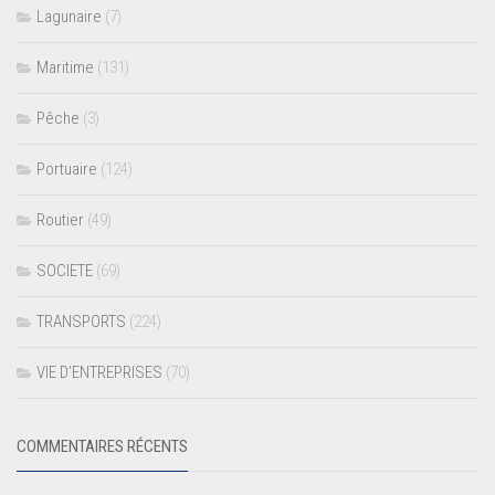
Lagunaire
(7)
Maritime
(131)
Pêche
(3)
Portuaire
(124)
Routier
(49)
SOCIETE
(69)
TRANSPORTS
(224)
VIE D’ENTREPRISES
(70)
COMMENTAIRES RÉCENTS