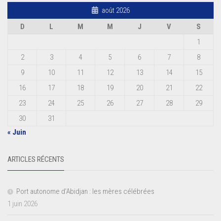
août 2026
D
L
M
M
J
V
S
1
2
3
4
5
6
7
8
9
10
11
12
13
14
15
16
17
18
19
20
21
22
23
24
25
26
27
28
29
30
31
« Juin
ARTICLES RÉCENTS
Port autonome d’Abidjan : les mères célébrées
1 juin 2026