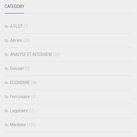
CATEGORY
A FLOT
(1)
Aérien
(29)
ANALYSE ET INTERVIEW
(20)
Dossier
(2)
ECONOMIE
(34)
Ferroviaire
(3)
Lagunaire
(7)
Maritime
(131)