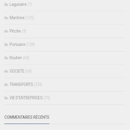
Lagunaire
(7)
Maritime
(131)
Pêche
(3)
Portuaire
(124)
Routier
(49)
SOCIETE
(69)
TRANSPORTS
(224)
VIE D’ENTREPRISES
(70)
COMMENTAIRES RÉCENTS