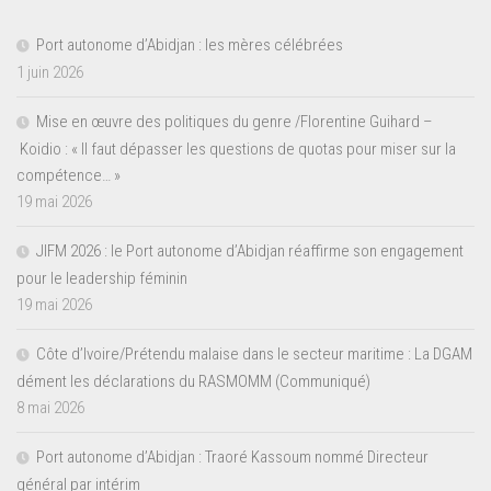
Port autonome d’Abidjan : les mères célébrées
1 juin 2026
Mise en œuvre des politiques du genre /Florentine Guihard –
Koidio : « Il faut dépasser les questions de quotas pour miser sur la
compétence… »
19 mai 2026
JIFM 2026 : le Port autonome d’Abidjan réaffirme son engagement
pour le leadership féminin
19 mai 2026
Côte d’Ivoire/Prétendu malaise dans le secteur maritime : La DGAM
dément les déclarations du RASMOMM (Communiqué)
8 mai 2026
Port autonome d’Abidjan : Traoré Kassoum nommé Directeur
général par intérim