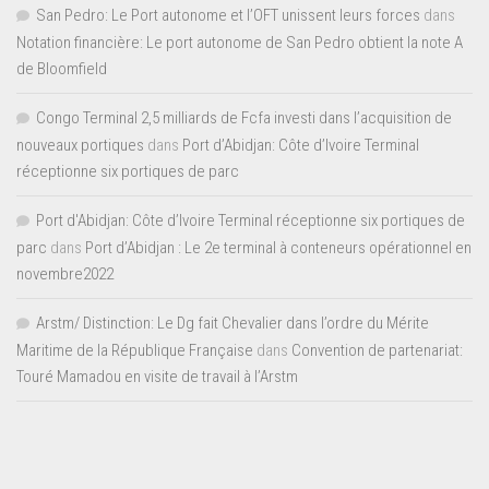
San Pedro: Le Port autonome et l’OFT unissent leurs forces
dans
Notation financière: Le port autonome de San Pedro obtient la note A
de Bloomfield
Congo Terminal 2,5 milliards de Fcfa investi dans l’acquisition de
nouveaux portiques
dans
Port d’Abidjan: Côte d’Ivoire Terminal
réceptionne six portiques de parc
Port d'Abidjan: Côte d’Ivoire Terminal réceptionne six portiques de
parc
dans
Port d’Abidjan : Le 2e terminal à conteneurs opérationnel en
novembre2022
Arstm/ Distinction: Le Dg fait Chevalier dans l’ordre du Mérite
Maritime de la République Française
dans
Convention de partenariat:
Touré Mamadou en visite de travail à l’Arstm