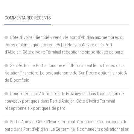
COMMENTAIRES RÉCENTS
Côte d'Ivoire: Hien Sié « vend » le port d'Abidjan aux membres du
corps diplomatique accrédités | LeNouveauNavire
dans
Port
d’Abidjan: Côte d’Ivoire Terminal réceptionne six portiques de parc
San Pedro: Le Port autonome et l’OFT unissent leurs forces
dans
Notation financière: Le port autonome de San Pedro obtient la note A
de Bloomfield
Congo Terminal 2,5 milliards de Fcfa investi dans l’acquisition de
nouveaux portiques
dans
Port d’Abidjan: Côte d’Ivoire Terminal
réceptionne six portiques de parc
Port d'Abidjan: Côte d’Ivoire Terminal réceptionne six portiques de
parc
dans
Port d’Abidjan : Le 2e terminal à conteneurs opérationnel en