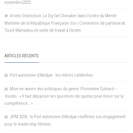
novembre2022
Arstm/ Distinction: Le Dg fait Chevalier dans l’ordre du Mérite
Maritime de la République Française
dans
Convention de partenariat:
Touré Mamadou en visite de travail à l’Arstm
ARTICLES RÉCENTS
Port autonome d’Abidjan : les mères célébrées
Mise en œuvre des politiques du genre /Florentine Guihard –
Koidio : « Il faut dépasser les questions de quotas pour miser sur la
compétence… »
JIFM 2026 : le Port autonome d’Abidjan réaffirme son engagement
pour le leadership féminin