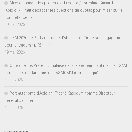
Mise en œuvre des politiques du genre /Florentine Guihard –
Koidio : « Il faut dépasser les questions de quotas pour miser sur la
compétence… »
19 mai 2026
JIFM 2026 : le Port autonome d’Abidjan réaffirme son engagement
pour le leadership féminin
19 mai 2026
Côte d’Ivoire/Prétendu malaise dans le secteur maritime : La DGAM
dément les déclarations du RASMOMM (Communiqué)
8 mai 2026
Port autonome d’Abidjan : Traoré Kassoum nommé Directeur
général par intérim
4 mai 2026