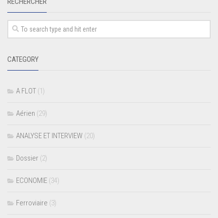
RECHERCHER
CATEGORY
A FLOT
(1)
Aérien
(29)
ANALYSE ET INTERVIEW
(20)
Dossier
(2)
ECONOMIE
(34)
Ferroviaire
(3)