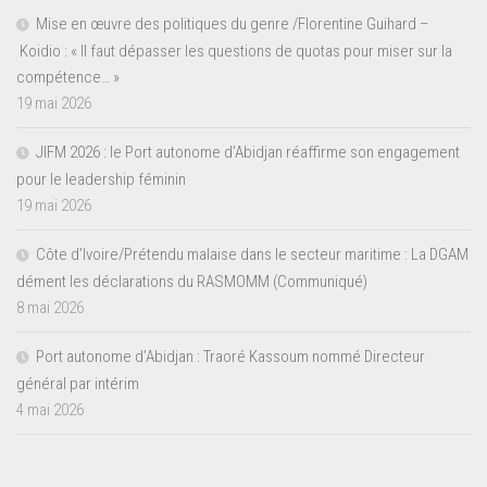
Mise en œuvre des politiques du genre /Florentine Guihard –
Koidio : « Il faut dépasser les questions de quotas pour miser sur la
compétence… »
19 mai 2026
JIFM 2026 : le Port autonome d’Abidjan réaffirme son engagement
pour le leadership féminin
19 mai 2026
Côte d’Ivoire/Prétendu malaise dans le secteur maritime : La DGAM
dément les déclarations du RASMOMM (Communiqué)
8 mai 2026
Port autonome d’Abidjan : Traoré Kassoum nommé Directeur
général par intérim
4 mai 2026