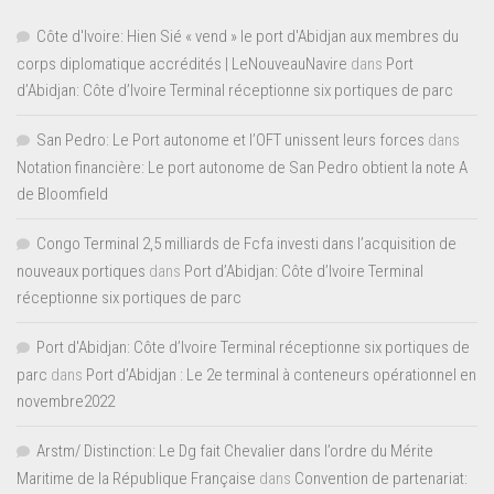
Côte d'Ivoire: Hien Sié « vend » le port d'Abidjan aux membres du
corps diplomatique accrédités | LeNouveauNavire
dans
Port
d’Abidjan: Côte d’Ivoire Terminal réceptionne six portiques de parc
San Pedro: Le Port autonome et l’OFT unissent leurs forces
dans
Notation financière: Le port autonome de San Pedro obtient la note A
de Bloomfield
Congo Terminal 2,5 milliards de Fcfa investi dans l’acquisition de
nouveaux portiques
dans
Port d’Abidjan: Côte d’Ivoire Terminal
réceptionne six portiques de parc
Port d'Abidjan: Côte d’Ivoire Terminal réceptionne six portiques de
parc
dans
Port d’Abidjan : Le 2e terminal à conteneurs opérationnel en
novembre2022
Arstm/ Distinction: Le Dg fait Chevalier dans l’ordre du Mérite
Maritime de la République Française
dans
Convention de partenariat: