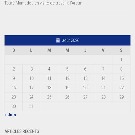
Touré Mamadou en visite de travail à l’Arstm
août 2026
D
L
M
M
J
V
S
1
2
3
4
5
6
7
8
9
10
11
12
13
14
15
16
17
18
19
20
21
22
23
24
25
26
27
28
29
30
31
« Juin
ARTICLES RÉCENTS