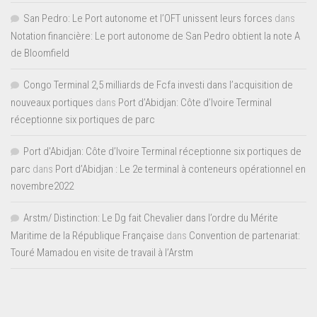
San Pedro: Le Port autonome et l’OFT unissent leurs forces
dans
Notation financière: Le port autonome de San Pedro obtient la note A
de Bloomfield
Congo Terminal 2,5 milliards de Fcfa investi dans l’acquisition de
nouveaux portiques
dans
Port d’Abidjan: Côte d’Ivoire Terminal
réceptionne six portiques de parc
Port d'Abidjan: Côte d’Ivoire Terminal réceptionne six portiques de
parc
dans
Port d’Abidjan : Le 2e terminal à conteneurs opérationnel en
novembre2022
Arstm/ Distinction: Le Dg fait Chevalier dans l’ordre du Mérite
Maritime de la République Française
dans
Convention de partenariat:
Touré Mamadou en visite de travail à l’Arstm