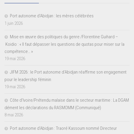
Port autonome d’Abidjan : les mères célébrées
1 juin 2026
Mise en œuvre des politiques du genre /Florentine Guihard –
Koidio : « Il faut dépasser les questions de quotas pour miser sur la
compétence… »
19 mai 2026
JIFM 2026 : le Port autonome d’Abidjan réaffirme son engagement
pour le leadership féminin
19 mai 2026
Côte d’Ivoire/Prétendu malaise dans le secteur maritime : La DGAM
dément les déclarations du RASMOMM (Communiqué)
8 mai 2026
Port autonome d’Abidjan : Traoré Kassoum nommé Directeur