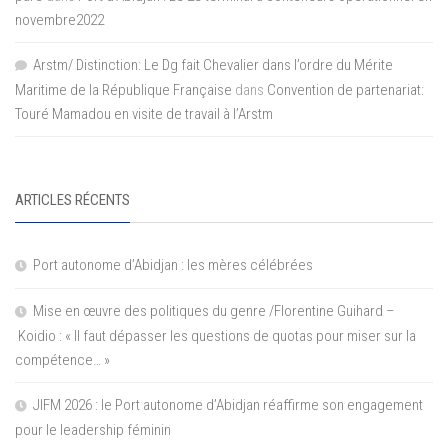
novembre2022
Arstm/ Distinction: Le Dg fait Chevalier dans l’ordre du Mérite
Maritime de la République Française
dans
Convention de partenariat:
Touré Mamadou en visite de travail à l’Arstm
ARTICLES RÉCENTS
Port autonome d’Abidjan : les mères célébrées
Mise en œuvre des politiques du genre /Florentine Guihard –
Koidio : « Il faut dépasser les questions de quotas pour miser sur la
compétence… »
JIFM 2026 : le Port autonome d’Abidjan réaffirme son engagement
pour le leadership féminin