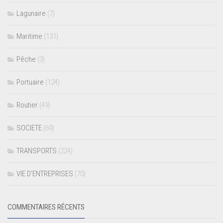
Lagunaire
(7)
Maritime
(131)
Pêche
(3)
Portuaire
(124)
Routier
(49)
SOCIETE
(69)
TRANSPORTS
(224)
VIE D’ENTREPRISES
(70)
COMMENTAIRES RÉCENTS