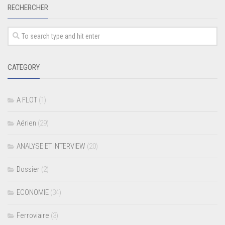
RECHERCHER
CATEGORY
A FLOT
(1)
Aérien
(29)
ANALYSE ET INTERVIEW
(20)
Dossier
(2)
ECONOMIE
(34)
Ferroviaire
(3)