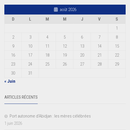
août 2026
D
L
M
M
J
V
S
1
2
3
4
5
6
7
8
9
10
11
12
13
14
15
16
17
18
19
20
21
22
23
24
25
26
27
28
29
30
31
« Juin
ARTICLES RÉCENTS
Port autonome d’Abidjan : les mères célébrées
1 juin 2026