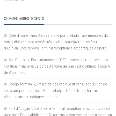
COMMENTAIRES RÉCENTS
Côte d'Ivoire: Hien Sié « vend » le port d'Abidjan aux membres du
corps diplomatique accrédités | LeNouveauNavire
dans
Port
d’Abidjan: Côte d’Ivoire Terminal réceptionne six portiques de parc
San Pedro: Le Port autonome et l’OFT unissent leurs forces
dans
Notation financière: Le port autonome de San Pedro obtient la note A
de Bloomfield
Congo Terminal 2,5 milliards de Fcfa investi dans l’acquisition de
nouveaux portiques
dans
Port d’Abidjan: Côte d’Ivoire Terminal
réceptionne six portiques de parc
Port d'Abidjan: Côte d’Ivoire Terminal réceptionne six portiques de
parc
dans
Port d’Abidjan : Le 2e terminal à conteneurs opérationnel en