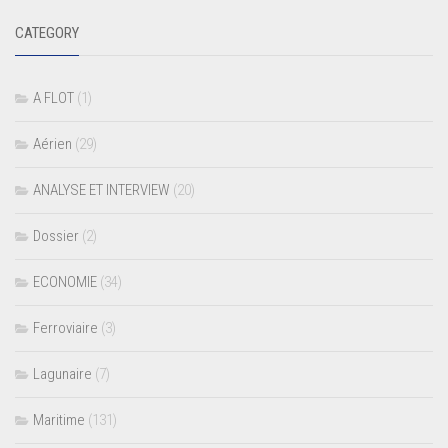
CATEGORY
A FLOT
(1)
Aérien
(29)
ANALYSE ET INTERVIEW
(20)
Dossier
(2)
ECONOMIE
(34)
Ferroviaire
(3)
Lagunaire
(7)
Maritime
(131)