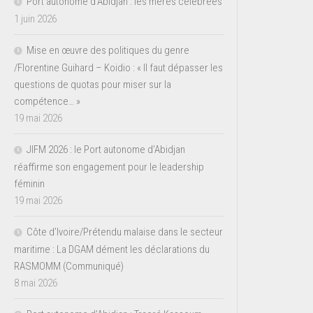
Port autonome d’Abidjan : les mères célébrées
1 juin 2026
Mise en œuvre des politiques du genre
/Florentine Guihard – Koidio : « Il faut dépasser les
questions de quotas pour miser sur la
compétence… »
19 mai 2026
JIFM 2026 : le Port autonome d’Abidjan
réaffirme son engagement pour le leadership
féminin
19 mai 2026
Côte d’Ivoire/Prétendu malaise dans le secteur
maritime : La DGAM dément les déclarations du
RASMOMM (Communiqué)
8 mai 2026