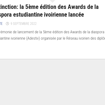
tinction: la 5ème édition des Awards de la
spora estudiantine ivoirienne lancée
TE
9 SEPTEMBRE 2022
rémonie de lancement de la 5ème édition des Awards de la diaspora
iantine ivoirienne (Adestiv) organisée par le Réseau ivoirien des dip