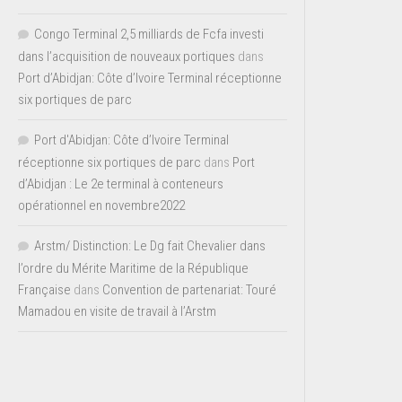
Congo Terminal 2,5 milliards de Fcfa investi
dans l’acquisition de nouveaux portiques
dans
Port d’Abidjan: Côte d’Ivoire Terminal réceptionne
six portiques de parc
Port d'Abidjan: Côte d’Ivoire Terminal
réceptionne six portiques de parc
dans
Port
d’Abidjan : Le 2e terminal à conteneurs
opérationnel en novembre2022
Arstm/ Distinction: Le Dg fait Chevalier dans
l’ordre du Mérite Maritime de la République
Française
dans
Convention de partenariat: Touré
Mamadou en visite de travail à l’Arstm