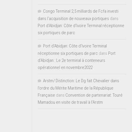
Congo Terminal 2,5 milliards de Fcfa investi
dans l’acquisition de nouveaux portiques
dans
Port d’Abidjan: Côte d’Ivoire Terminal réceptionne
six portiques de parc
Port d'Abidjan: Côte d’Ivoire Terminal
réceptionne six portiques de parc
dans
Port
d’Abidjan : Le 2e terminal à conteneurs
opérationnel en novembre2022
Arstm/ Distinction: Le Dg fait Chevalier dans
l’ordre du Mérite Maritime de la République
Française
dans
Convention de partenariat: Touré
Mamadou en visite de travail à l’Arstm