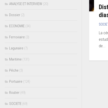
ANALYSE ET INTERVIEW
(20)
Dis
dia
Dossier
(2)
SOCIE
ECONOMIE
(34)
La cé
Ferroviaire
(3)
estud
de...
Lagunaire
(7)
Maritime
(131)
Pêche
(3)
Portuaire
(124)
Routier
(49)
SOCIETE
(69)