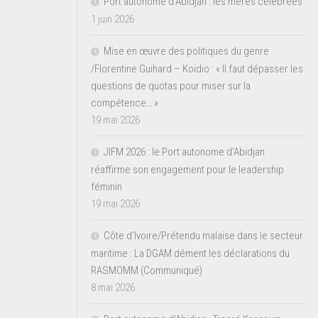
Port autonome d’Abidjan : les mères célébrées
1 juin 2026
Mise en œuvre des politiques du genre
/Florentine Guihard – Koidio : « Il faut dépasser les
questions de quotas pour miser sur la
compétence… »
19 mai 2026
JIFM 2026 : le Port autonome d’Abidjan
réaffirme son engagement pour le leadership
féminin
19 mai 2026
Côte d’Ivoire/Prétendu malaise dans le secteur
maritime : La DGAM dément les déclarations du
RASMOMM (Communiqué)
8 mai 2026