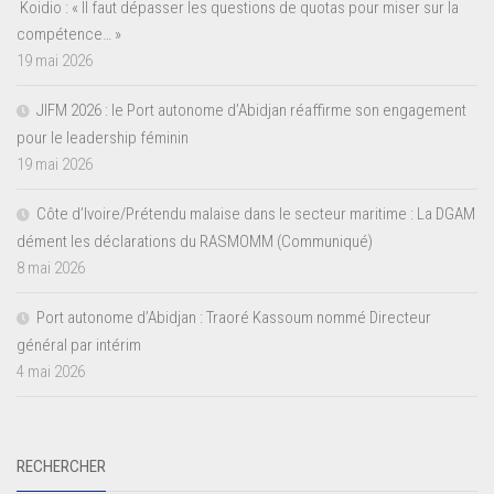
Koidio : « Il faut dépasser les questions de quotas pour miser sur la
compétence… »
19 mai 2026
JIFM 2026 : le Port autonome d’Abidjan réaffirme son engagement
pour le leadership féminin
19 mai 2026
Côte d’Ivoire/Prétendu malaise dans le secteur maritime : La DGAM
dément les déclarations du RASMOMM (Communiqué)
8 mai 2026
Port autonome d’Abidjan : Traoré Kassoum nommé Directeur
général par intérim
4 mai 2026
RECHERCHER