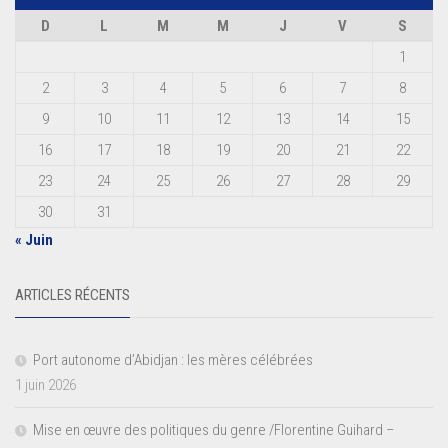
D
L
M
M
J
V
S
1
2
3
4
5
6
7
8
9
10
11
12
13
14
15
16
17
18
19
20
21
22
23
24
25
26
27
28
29
30
31
« Juin
ARTICLES RÉCENTS
Port autonome d’Abidjan : les mères célébrées
1 juin 2026
Mise en œuvre des politiques du genre /Florentine Guihard –