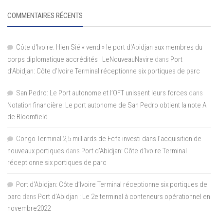
COMMENTAIRES RÉCENTS
Côte d'Ivoire: Hien Sié « vend » le port d'Abidjan aux membres du
corps diplomatique accrédités | LeNouveauNavire
dans
Port
d’Abidjan: Côte d’Ivoire Terminal réceptionne six portiques de parc
San Pedro: Le Port autonome et l’OFT unissent leurs forces
dans
Notation financière: Le port autonome de San Pedro obtient la note A
de Bloomfield
Congo Terminal 2,5 milliards de Fcfa investi dans l’acquisition de
nouveaux portiques
dans
Port d’Abidjan: Côte d’Ivoire Terminal
réceptionne six portiques de parc
Port d'Abidjan: Côte d’Ivoire Terminal réceptionne six portiques de
parc
dans
Port d’Abidjan : Le 2e terminal à conteneurs opérationnel en
novembre2022