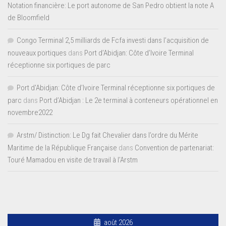
Notation financière: Le port autonome de San Pedro obtient la note A
de Bloomfield
Congo Terminal 2,5 milliards de Fcfa investi dans l’acquisition de
nouveaux portiques
dans
Port d’Abidjan: Côte d’Ivoire Terminal
réceptionne six portiques de parc
Port d'Abidjan: Côte d’Ivoire Terminal réceptionne six portiques de
parc
dans
Port d’Abidjan : Le 2e terminal à conteneurs opérationnel en
novembre2022
Arstm/ Distinction: Le Dg fait Chevalier dans l’ordre du Mérite
Maritime de la République Française
dans
Convention de partenariat:
Touré Mamadou en visite de travail à l’Arstm
août 2026