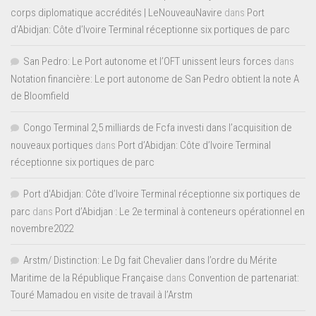
corps diplomatique accrédités | LeNouveauNavire
dans
Port
d’Abidjan: Côte d’Ivoire Terminal réceptionne six portiques de parc
San Pedro: Le Port autonome et l’OFT unissent leurs forces
dans
Notation financière: Le port autonome de San Pedro obtient la note A
de Bloomfield
Congo Terminal 2,5 milliards de Fcfa investi dans l’acquisition de
nouveaux portiques
dans
Port d’Abidjan: Côte d’Ivoire Terminal
réceptionne six portiques de parc
Port d'Abidjan: Côte d’Ivoire Terminal réceptionne six portiques de
parc
dans
Port d’Abidjan : Le 2e terminal à conteneurs opérationnel en
novembre2022
Arstm/ Distinction: Le Dg fait Chevalier dans l’ordre du Mérite
Maritime de la République Française
dans
Convention de partenariat:
Touré Mamadou en visite de travail à l’Arstm