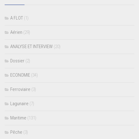
A FLOT
(1)
Aérien
(29)
ANALYSE ET INTERVIEW
(20)
Dossier
(2)
ECONOMIE
(34)
Ferroviaire
(3)
Lagunaire
(7)
Maritime
(131)
Pêche
(3)