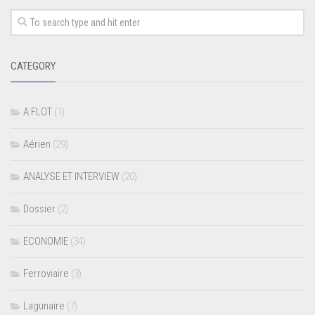
CATEGORY
A FLOT
(1)
Aérien
(29)
ANALYSE ET INTERVIEW
(20)
Dossier
(2)
ECONOMIE
(34)
Ferroviaire
(3)
Lagunaire
(7)