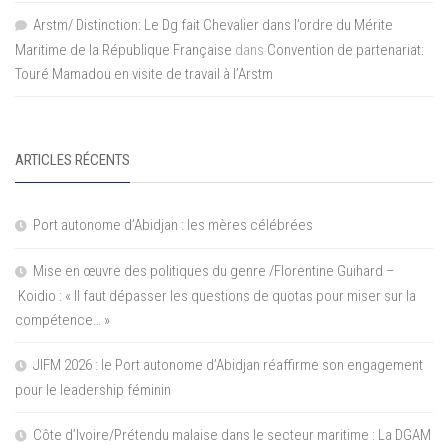
Arstm/ Distinction: Le Dg fait Chevalier dans l’ordre du Mérite
Maritime de la République Française
dans
Convention de partenariat:
Touré Mamadou en visite de travail à l’Arstm
ARTICLES RÉCENTS
Port autonome d’Abidjan : les mères célébrées
Mise en œuvre des politiques du genre /Florentine Guihard –
Koidio : « Il faut dépasser les questions de quotas pour miser sur la
compétence… »
JIFM 2026 : le Port autonome d’Abidjan réaffirme son engagement
pour le leadership féminin
Côte d’Ivoire/Prétendu malaise dans le secteur maritime : La DGAM