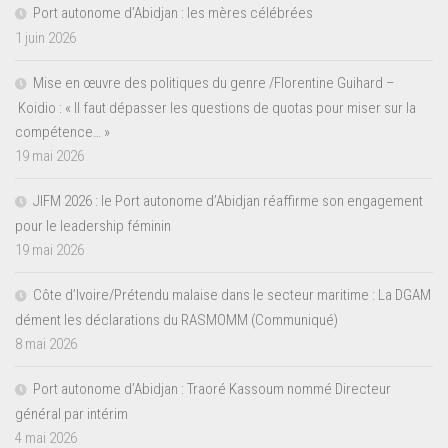
Port autonome d’Abidjan : les mères célébrées
1 juin 2026
Mise en œuvre des politiques du genre /Florentine Guihard –
Koidio : « Il faut dépasser les questions de quotas pour miser sur la
compétence… »
19 mai 2026
JIFM 2026 : le Port autonome d’Abidjan réaffirme son engagement
pour le leadership féminin
19 mai 2026
Côte d’Ivoire/Prétendu malaise dans le secteur maritime : La DGAM
dément les déclarations du RASMOMM (Communiqué)
8 mai 2026
Port autonome d’Abidjan : Traoré Kassoum nommé Directeur
général par intérim
4 mai 2026